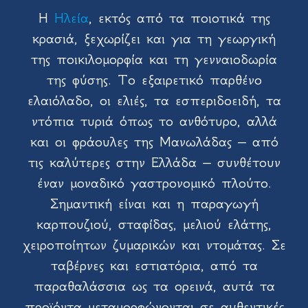
Η
Ηλεία
, εκτός από τα ποιοτικά της
κρασιά, ξεχωρίζει και για τη γεωργική
της ποικιλομορφία και τη γενναιοδωρία
της φύσης. Το εξαιρετικό παρθένο
ελαιόλαδο, οι ελιές, τα εσπεριδοειδή, τα
ντόπια τυριά όπως το ανθότυρο, αλλά
και οι φράουλες της Μανωλάδας – από
τις καλύτερες στην Ελλάδα – συνθέτουν
έναν μοναδικό γαστρονομικό πλούτο.
Σημαντική είναι και η παραγωγή
καρπουζιού, σταφίδας, μελιού ελάτης,
χειροποίητων ζυμαρικών και ντομάτας. Σε
ταβέρνες και εστιατόρια, από τα
παραθαλάσσια ως τα ορεινά, αυτά τα
προϊόντα μεταμορφώνονται σε αυθεντικές