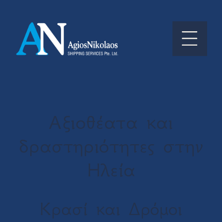
Αξιοθέατα και
δραστηριότητες στην
Ηλεία
Κρασί και Δρόμοι