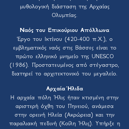
μυθολογική διάσταση της Αρχαίας
Ολυμπίας.
Ναός του Επικούριου Απόλλωνα
Έργο του Ικτίνου (420-400 π.Χ.), ο
εμβληματικός ναός στις Βάσσες είναι το
πρώτο ελληνικό μνημείο της UNESCO
(1986). Προστατευμένος από στέγαστρο,
διατηρεί το αρχιτεκτονικό του μεγαλείο.
Αρχαία Ήλιδα
Η αρχαία πόλη Ήλις ήταν κτισμένη στην
αριστερή όχθη του Πηνειού, ανάμεσα
στην ορεινή Ηλεία (Ακρώρεια) και την
παραλιακή πεδινή (Κοίλη Ήλις). Υπήρξε η