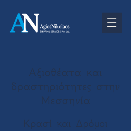
Αξιοθέατα και
δραστηριότητες στην
Μεσσηνία
Κρασί και Δρόμοι